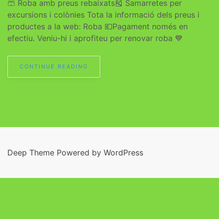
🩳 Roba amb preus rebaixats🎽 Samarretes per
excursions i colònies Tota la informació dels preus i
productes a la web: Roba 💶Pagament només en
efectiu. Veniu-hi i aprofiteu per renovar roba 💙
CONTINUE READING
Deep Theme Powered by WordPress