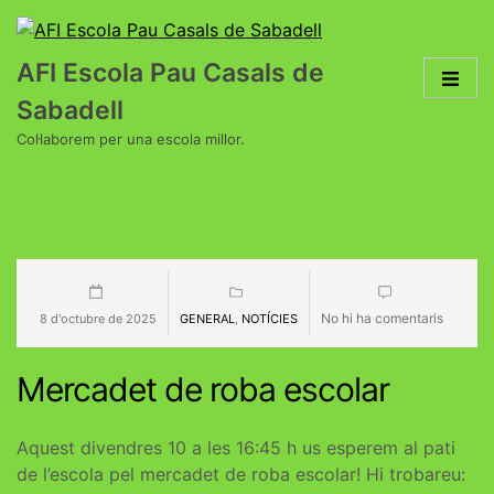
AFI Escola Pau Casals de
Sabadell
Col·laborem per una escola millor.
No hi ha comentaris
8 d'octubre de 2025
GENERAL
,
NOTÍCIES
Mercadet de roba escolar
Aquest divendres 10 a les 16:45 h us esperem al pati
de l’escola pel mercadet de roba escolar! Hi trobareu: