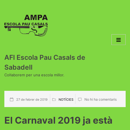
AFI Escola Pau Casals de
Sabadell
Col·laborem per una escola millor.
No hi ha comentaris
27 de febrer de 2019
NOTÍCIES
El Carnaval 2019 ja està