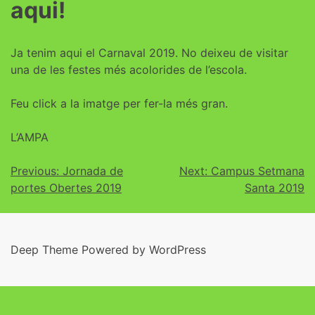
aqui!
Ja tenim aqui el Carnaval 2019. No deixeu de visitar
una de les festes més acolorides de l’escola.
Feu click a la imatge per fer-la més gran.
L’AMPA
Previous:
Jornada de
Next:
Campus Setmana
portes Obertes 2019
Santa 2019
Deep Theme Powered by WordPress