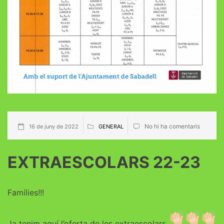
No hi ha comentaris
16 de juny de 2022
GENERAL
EXTRAESCOLARS 22-23
Famílies!!!
Ja tenim aquí l’oferta de les extraescolars