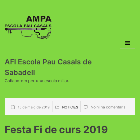
AFI Escola Pau Casals de
Sabadell
Col·laborem per una escola millor.
No hi ha comentaris
15 de maig de 2019
NOTÍCIES
Festa Fi de curs 2019