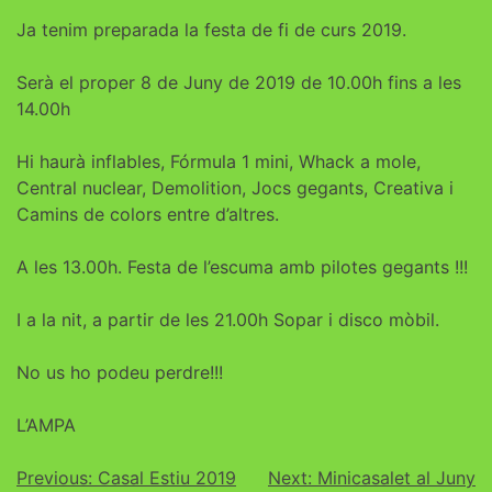
Ja tenim preparada la festa de fi de curs 2019.
Serà el proper 8 de Juny de 2019 de 10.00h fins a les
14.00h
Hi haurà inflables, Fórmula 1 mini, Whack a mole,
Central nuclear, Demolition, Jocs gegants, Creativa i
Camins de colors entre d’altres.
A les 13.00h. Festa de l’escuma amb pilotes gegants !!!
I a la nit, a partir de les 21.00h Sopar i disco mòbil.
No us ho podeu perdre!!!
L’AMPA
Previous:
Casal Estiu 2019
Next:
Minicasalet al Juny