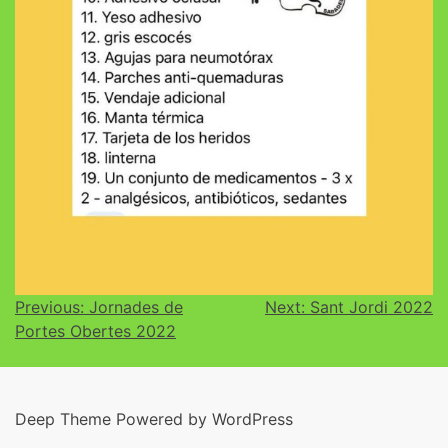
Previous:
Jornades de
Next:
Sant Jordi 2022
Portes Obertes 2022
Deep Theme Powered by WordPress