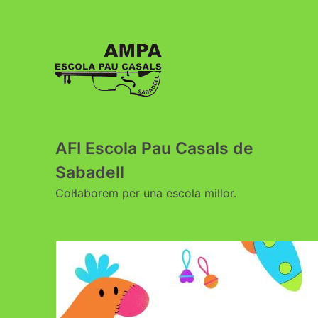
AFI Escola Pau Casals de
Sabadell
Col·laborem per una escola millor.