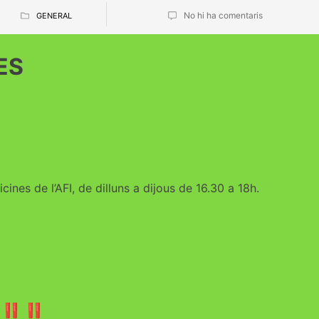
No hi ha comentaris
GENERAL
ES
cines de l’AFI, de dilluns a dijous de 16.30 a 18h.