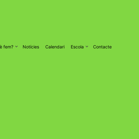
è fem?
Notícies
Calendari
Escola
Contacte