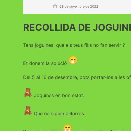
28 de novembre de 2022
RECOLLIDA DE JOGUIN
Tens joguines que els teus fills no fan servir ?
Et donem la solució
Del 5 al 16 de desembre, pots portar-los a les ofi
Joguines en bon estat.
Que no siguin peluixos.