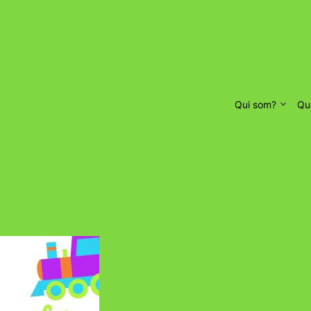
Qui som?
Qu